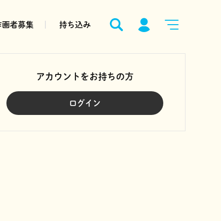
作画者募集
持ち込み
アカウントをお持ちの方
ログイン