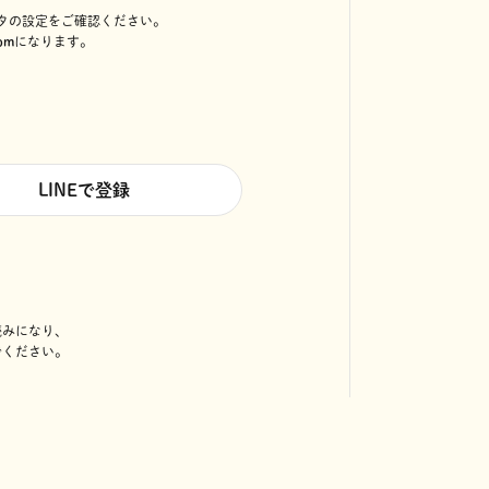
タの設定をご確認ください。
om
になります。
LINEで登録
読みになり、
でください。