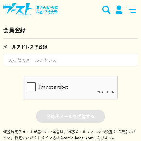
毎週火曜•金曜
お昼12時更新
会員登録
メールアドレスで登録
登録用メールを送信する
仮登録完了メールが届かない場合は、迷惑メールフィルタの設定をご確認くだ
さい。
設定いただくドメイン名は
@comic-boost.com
になります。