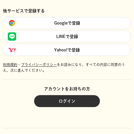
他サービスで登録する
Googleで登録
LINEで登録
Yahoo!で登録
利用規約
・
プライバシーポリシー
をお読みになり、
すべての内容に同意のう
え、次に進んでください。
アカウントをお持ちの方
ログイン