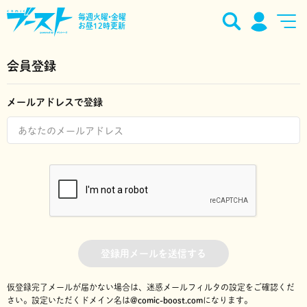
毎週火曜•金曜
お昼12時更新
会員登録
メールアドレスで登録
登録用メールを送信する
仮登録完了メールが届かない場合は、迷惑メールフィルタの設定をご確認くだ
さい。
設定いただくドメイン名は
@comic-boost.com
になります。