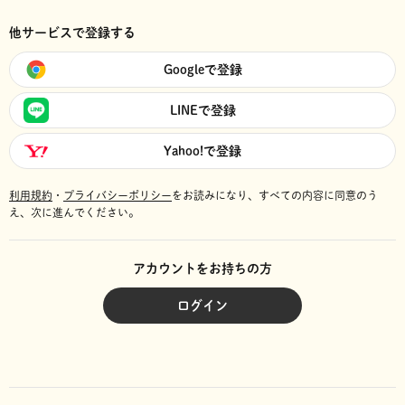
他サービスで登録する
Googleで登録
LINEで登録
Yahoo!で登録
利用規約
・
プライバシーポリシー
をお読みになり、
すべての内容に同意のう
え、次に進んでください。
アカウントをお持ちの方
ログイン