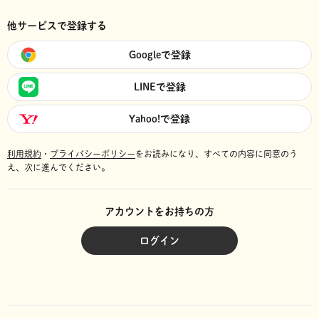
他サービスで登録する
Googleで登録
LINEで登録
Yahoo!で登録
利用規約
・
プライバシーポリシー
をお読みになり、
すべての内容に同意のう
え、次に進んでください。
アカウントをお持ちの方
ログイン