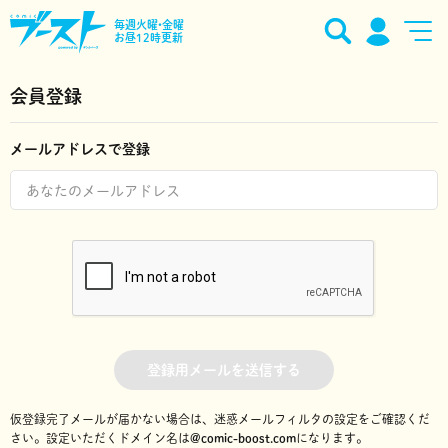
毎週火曜•金曜
お昼12時更新
会員登録
メールアドレスで登録
登録用メールを送信する
仮登録完了メールが届かない場合は、迷惑メールフィルタの設定をご確認くだ
さい。
設定いただくドメイン名は
@comic-boost.com
になります。