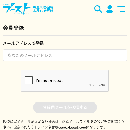
毎週火曜•金曜
お昼12時更新
会員登録
メールアドレスで登録
登録用メールを送信する
仮登録完了メールが届かない場合は、迷惑メールフィルタの設定をご確認くだ
さい。
設定いただくドメイン名は
@comic-boost.com
になります。