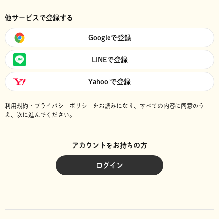
他サービスで登録する
Googleで登録
LINEで登録
Yahoo!で登録
利用規約
・
プライバシーポリシー
をお読みになり、
すべての内容に同意のう
え、次に進んでください。
アカウントをお持ちの方
ログイン