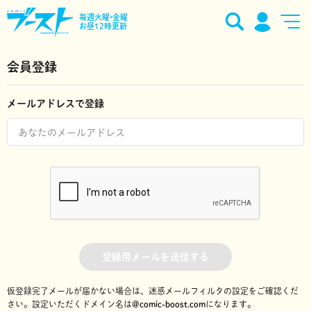
毎週火曜•金曜
お昼12時更新
会員登録
メールアドレスで登録
登録用メールを送信する
仮登録完了メールが届かない場合は、迷惑メールフィルタの設定をご確認くだ
さい。
設定いただくドメイン名は
@comic-boost.com
になります。