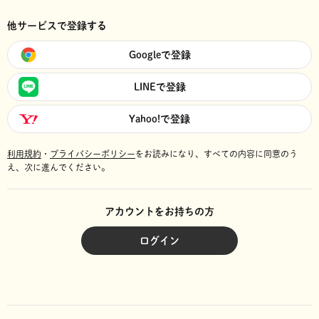
他サービスで登録する
Googleで登録
LINEで登録
Yahoo!で登録
利用規約
・
プライバシーポリシー
をお読みになり、
すべての内容に同意のう
え、次に進んでください。
アカウントをお持ちの方
ログイン