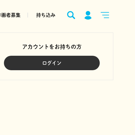
作画者募集
持ち込み
アカウントをお持ちの方
ログイン