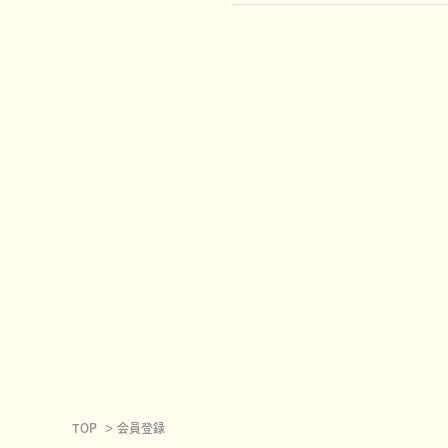
TOP
会員登録