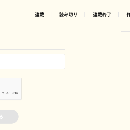
連載
読み切り
連載終了
る