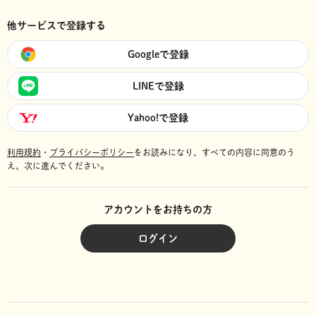
他サービスで登録する
Googleで登録
LINEで登録
Yahoo!で登録
利用規約
・
プライバシーポリシー
をお読みになり、
すべての内容に同意のう
え、次に進んでください。
アカウントをお持ちの方
ログイン