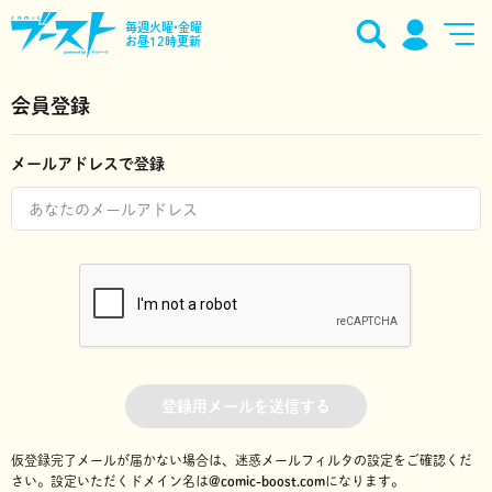
毎週火曜•金曜
お昼12時更新
会員登録
メールアドレスで登録
登録用メールを送信する
仮登録完了メールが届かない場合は、迷惑メールフィルタの設定をご確認くだ
さい。
設定いただくドメイン名は
@comic-boost.com
になります。