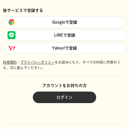
他サービスで登録する
Googleで登録
LINEで登録
Yahoo!で登録
利用規約
・
プライバシーポリシー
をお読みになり、
すべての内容に同意のう
え、次に進んでください。
アカウントをお持ちの方
ログイン