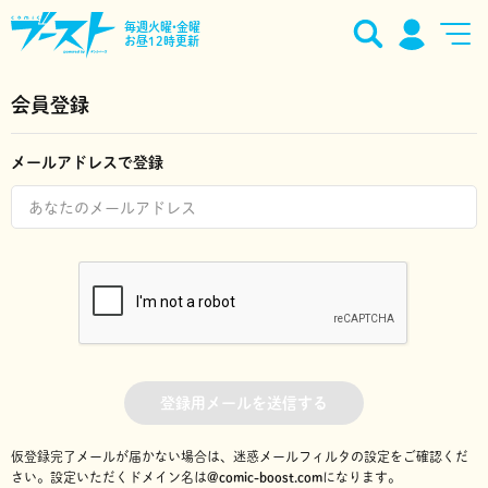
毎週火曜•金曜
お昼12時更新
会員登録
メールアドレスで登録
登録用メールを送信する
仮登録完了メールが届かない場合は、迷惑メールフィルタの設定をご確認くだ
さい。
設定いただくドメイン名は
@comic-boost.com
になります。