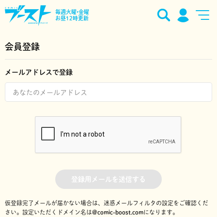
毎週火曜•金曜
お昼12時更新
会員登録
メールアドレスで登録
登録用メールを送信する
仮登録完了メールが届かない場合は、迷惑メールフィルタの設定をご確認くだ
さい。
設定いただくドメイン名は
@comic-boost.com
になります。