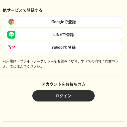
他サービスで登録する
Googleで登録
LINEで登録
Yahoo!で登録
利用規約
・
プライバシーポリシー
をお読みになり、
すべての内容に同意のう
え、次に進んでください。
アカウントをお持ちの方
ログイン