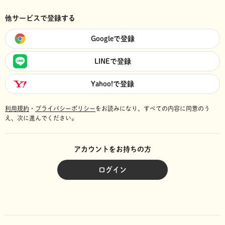
他サービスで登録する
Googleで登録
LINEで登録
Yahoo!で登録
利用規約
・
プライバシーポリシー
をお読みになり、
すべての内容に同意のう
え、次に進んでください。
アカウントをお持ちの方
ログイン