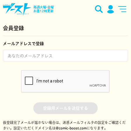
毎週火曜•金曜
お昼12時更新
会員登録
メールアドレスで登録
登録用メールを送信する
仮登録完了メールが届かない場合は、迷惑メールフィルタの設定をご確認くだ
さい。
設定いただくドメイン名は
@comic-boost.com
になります。