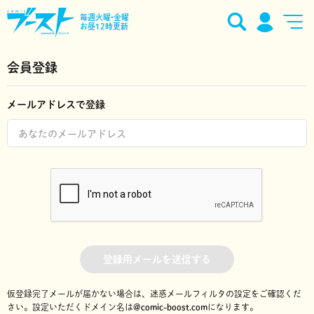
毎週火曜•金曜
お昼12時更新
会員登録
メールアドレスで登録
登録用メールを送信する
仮登録完了メールが届かない場合は、迷惑メールフィルタの設定をご確認くだ
さい。
設定いただくドメイン名は
@comic-boost.com
になります。