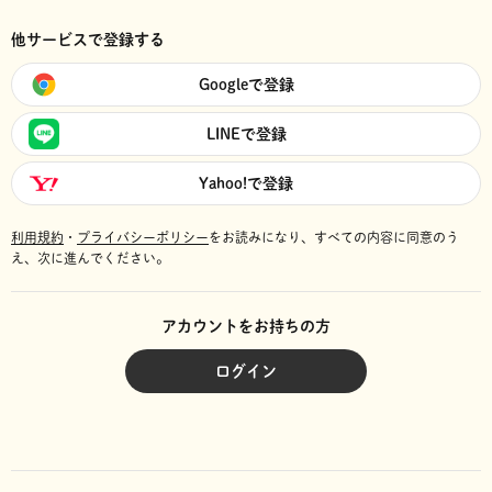
他サービスで登録する
Googleで登録
LINEで登録
Yahoo!で登録
利用規約
・
プライバシーポリシー
をお読みになり、
すべての内容に同意のう
え、次に進んでください。
アカウントをお持ちの方
ログイン