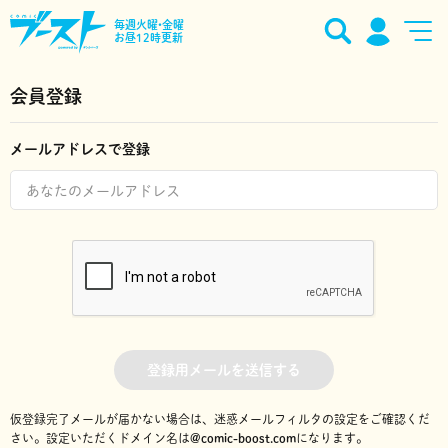
毎週火曜•金曜
お昼12時更新
会員登録
メールアドレスで登録
登録用メールを送信する
仮登録完了メールが届かない場合は、迷惑メールフィルタの設定をご確認くだ
さい。
設定いただくドメイン名は
@comic-boost.com
になります。