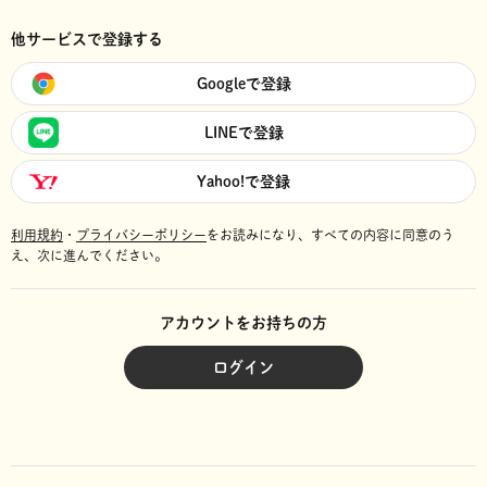
他サービスで登録する
Googleで登録
LINEで登録
Yahoo!で登録
利用規約
・
プライバシーポリシー
をお読みになり、
すべての内容に同意のう
え、次に進んでください。
アカウントをお持ちの方
ログイン