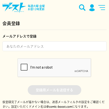
毎週火曜•金曜
お昼12時更新
会員登録
メールアドレスで登録
登録用メールを送信する
仮登録完了メールが届かない場合は、迷惑メールフィルタの設定をご確認くだ
さい。
設定いただくドメイン名は
@comic-boost.com
になります。