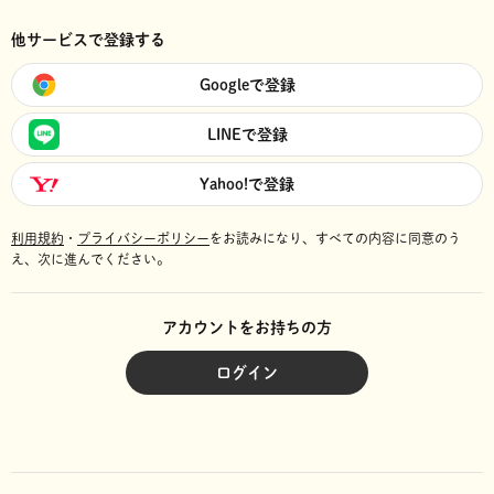
他サービスで登録する
Googleで登録
LINEで登録
Yahoo!で登録
利用規約
・
プライバシーポリシー
をお読みになり、
すべての内容に同意のう
え、次に進んでください。
アカウントをお持ちの方
ログイン