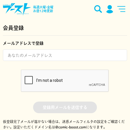
毎週火曜•金曜
お昼12時更新
会員登録
メールアドレスで登録
登録用メールを送信する
仮登録完了メールが届かない場合は、迷惑メールフィルタの設定をご確認くだ
さい。
設定いただくドメイン名は
@comic-boost.com
になります。