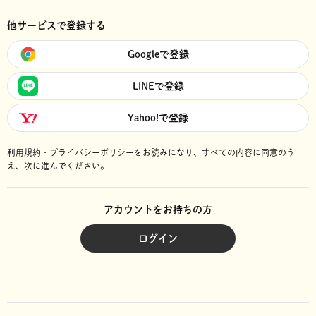
他サービスで登録する
Googleで登録
LINEで登録
Yahoo!で登録
利用規約
・
プライバシーポリシー
をお読みになり、
すべての内容に同意のう
え、次に進んでください。
アカウントをお持ちの方
ログイン