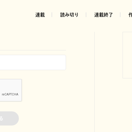
連載
読み切り
連載終了
る