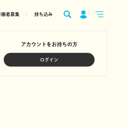
作画者募集
持ち込み
アカウントをお持ちの方
ログイン