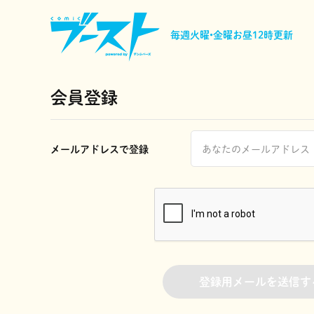
毎週火曜•金曜
お昼12時更新
会員登録
メールアドレスで登録
登録用メールを送信す