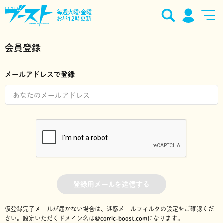
毎週火曜•金曜
お昼12時更新
会員登録
メールアドレスで登録
登録用メールを送信する
仮登録完了メールが届かない場合は、迷惑メールフィルタの設定をご確認くだ
さい。
設定いただくドメイン名は
@comic-boost.com
になります。