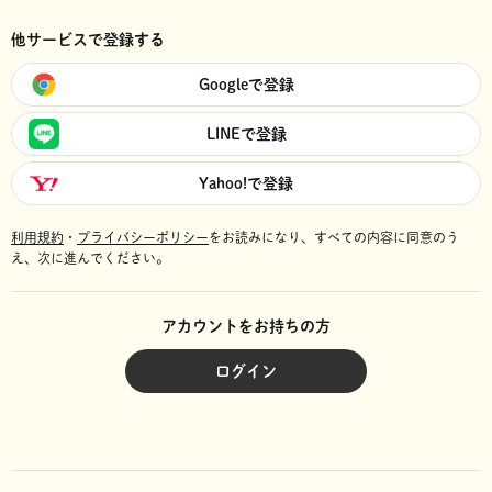
他サービスで登録する
Googleで登録
LINEで登録
Yahoo!で登録
利用規約
・
プライバシーポリシー
をお読みになり、
すべての内容に同意のう
え、次に進んでください。
アカウントをお持ちの方
ログイン