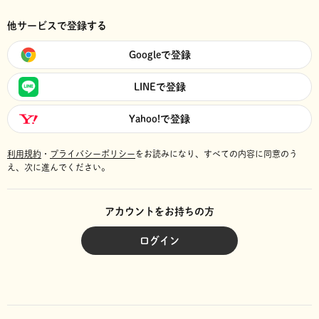
他サービスで登録する
Googleで登録
LINEで登録
Yahoo!で登録
利用規約
・
プライバシーポリシー
をお読みになり、
すべての内容に同意のう
え、次に進んでください。
アカウントをお持ちの方
ログイン