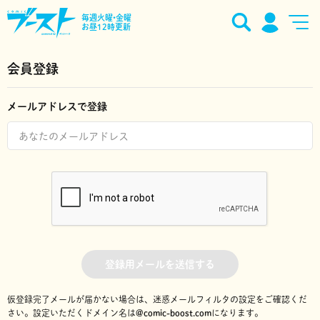
毎週火曜•金曜
お昼12時更新
会員登録
メールアドレスで登録
登録用メールを送信する
仮登録完了メールが届かない場合は、迷惑メールフィルタの設定をご確認くだ
さい。
設定いただくドメイン名は
@comic-boost.com
になります。