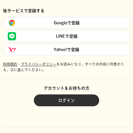
他サービスで登録する
Googleで登録
LINEで登録
Yahoo!で登録
利用規約
・
プライバシーポリシー
をお読みになり、
すべての内容に同意のう
え、次に進んでください。
アカウントをお持ちの方
ログイン