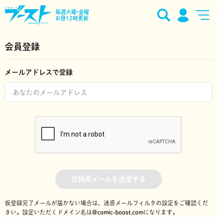
毎週火曜•金曜
お昼12時更新
会員登録
メールアドレスで登録
登録用メールを送信する
仮登録完了メールが届かない場合は、迷惑メールフィルタの設定をご確認くだ
さい。
設定いただくドメイン名は
@comic-boost.com
になります。