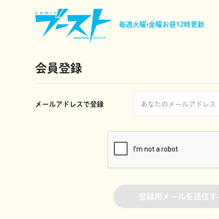
毎週火曜•金曜
お昼12時更新
会員登録
メールアドレスで登録
登録用メールを送信す