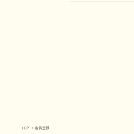
TOP
会員登録