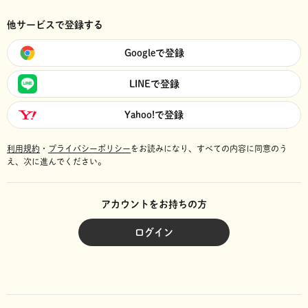
他サービスで登録する
Googleで登録
LINEで登録
Yahoo!で登録
利用規約
・
プライバシーポリシー
をお読みになり、
すべての内容に同意のう
え、次に進んでください。
アカウントをお持ちの方
ログイン