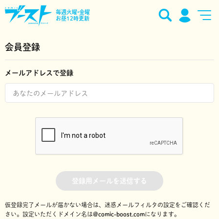
毎週火曜•金曜
お昼12時更新
会員登録
メールアドレスで登録
登録用メールを送信する
仮登録完了メールが届かない場合は、迷惑メールフィルタの設定をご確認くだ
さい。
設定いただくドメイン名は
@comic-boost.com
になります。