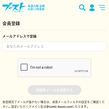
毎週火曜•金曜
お昼12時更新
会員登録
メールアドレスで登録
登録用メールを送信する
仮登録完了メールが届かない場合は、迷惑メールフィルタの設定をご確認くだ
さい。
設定いただくドメイン名は
@comic-boost.com
になります。