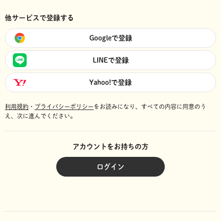
他サービスで登録する
Googleで登録
LINEで登録
Yahoo!で登録
利用規約
・
プライバシーポリシー
をお読みになり、
すべての内容に同意のう
え、次に進んでください。
アカウントをお持ちの方
ログイン