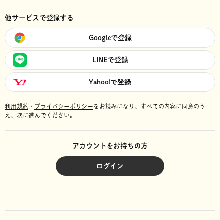
他サービスで登録する
Googleで登録
LINEで登録
Yahoo!で登録
利用規約
・
プライバシーポリシー
をお読みになり、
すべての内容に同意のう
え、次に進んでください。
アカウントをお持ちの方
ログイン