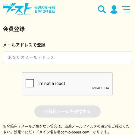
毎週火曜•金曜
お昼12時更新
会員登録
メールアドレスで登録
登録用メールを送信する
仮登録完了メールが届かない場合は、迷惑メールフィルタの設定をご確認くだ
さい。
設定いただくドメイン名は
@comic-boost.com
になります。