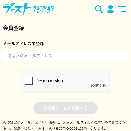
毎週火曜•金曜
お昼12時更新
会員登録
メールアドレスで登録
登録用メールを送信する
仮登録完了メールが届かない場合は、迷惑メールフィルタの設定をご確認くだ
さい。
設定いただくドメイン名は
@comic-boost.com
になります。