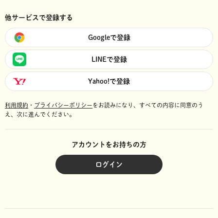
他サービスで登録する
Googleで登録
LINEで登録
Yahoo!で登録
利用規約
・
プライバシーポリシー
をお読みになり、
すべての内容に同意のう
え、次に進んでください。
アカウントをお持ちの方
ログイン