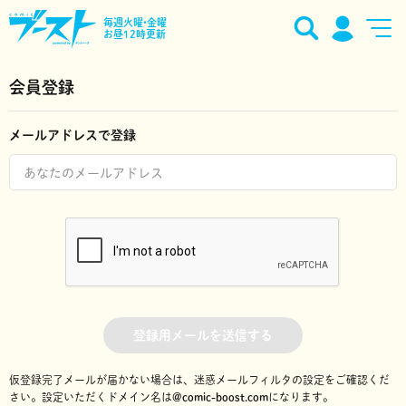
毎週火曜•金曜
お昼12時更新
会員登録
メールアドレスで登録
登録用メールを送信する
仮登録完了メールが届かない場合は、迷惑メールフィルタの設定をご確認くだ
さい。
設定いただくドメイン名は
@comic-boost.com
になります。