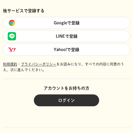
他サービスで登録する
Googleで登録
LINEで登録
Yahoo!で登録
利用規約
・
プライバシーポリシー
をお読みになり、
すべての内容に同意のう
え、次に進んでください。
アカウントをお持ちの方
ログイン