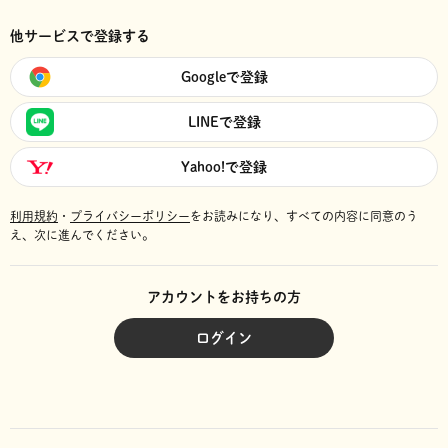
他サービスで登録する
Googleで登録
LINEで登録
Yahoo!で登録
利用規約
・
プライバシーポリシー
をお読みになり、
すべての内容に同意のう
え、次に進んでください。
アカウントをお持ちの方
ログイン