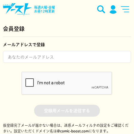
毎週火曜•金曜
お昼12時更新
会員登録
メールアドレスで登録
登録用メールを送信する
仮登録完了メールが届かない場合は、迷惑メールフィルタの設定をご確認くだ
さい。
設定いただくドメイン名は
@comic-boost.com
になります。