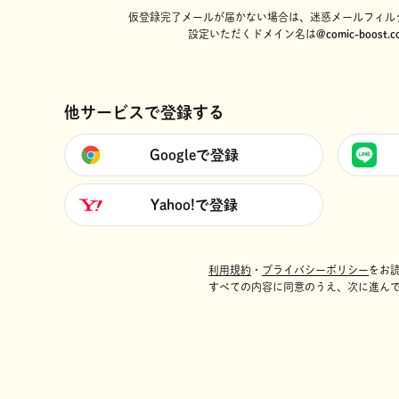
仮登録完了メールが届かない場合は、迷惑メールフィル
設定いただくドメイン名は
@comic-boost.c
他サービスで登録する
Googleで登録
Yahoo!で登録
利用規約
・
プライバシーポリシー
をお
すべての内容に同意のうえ、次に進ん