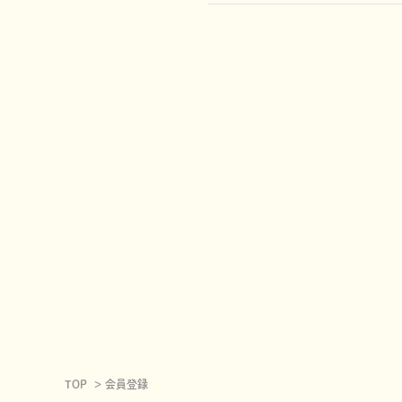
TOP
会員登録