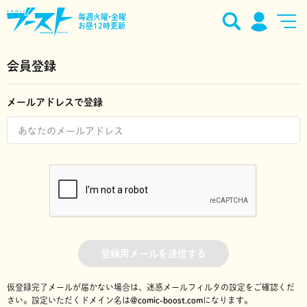
毎週火曜•金曜
お昼12時更新
会員登録
メールアドレスで登録
登録用メールを送信する
仮登録完了メールが届かない場合は、迷惑メールフィルタの設定をご確認くだ
さい。
設定いただくドメイン名は
@comic-boost.com
になります。