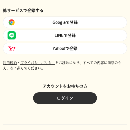
他サービスで登録する
Googleで登録
LINEで登録
Yahoo!で登録
利用規約
・
プライバシーポリシー
をお読みになり、
すべての内容に同意のう
え、次に進んでください。
アカウントをお持ちの方
ログイン