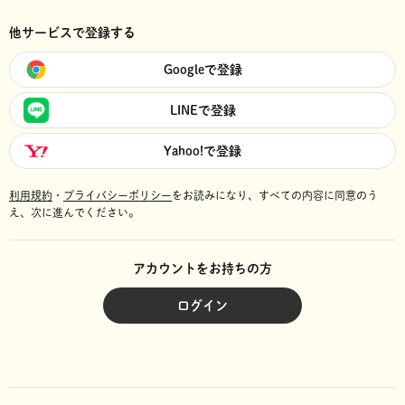
他サービスで登録する
Googleで登録
LINEで登録
Yahoo!で登録
利用規約
・
プライバシーポリシー
をお読みになり、
すべての内容に同意のう
え、次に進んでください。
アカウントをお持ちの方
ログイン