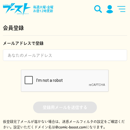
毎週火曜•金曜
お昼12時更新
会員登録
メールアドレスで登録
登録用メールを送信する
仮登録完了メールが届かない場合は、迷惑メールフィルタの設定をご確認くだ
さい。
設定いただくドメイン名は
@comic-boost.com
になります。