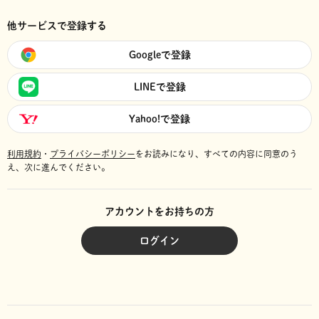
他サービスで登録する
Googleで登録
LINEで登録
Yahoo!で登録
利用規約
・
プライバシーポリシー
をお読みになり、
すべての内容に同意のう
え、次に進んでください。
アカウントをお持ちの方
ログイン