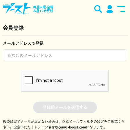
毎週火曜•金曜
お昼12時更新
会員登録
メールアドレスで登録
登録用メールを送信する
仮登録完了メールが届かない場合は、迷惑メールフィルタの設定をご確認くだ
さい。
設定いただくドメイン名は
@comic-boost.com
になります。