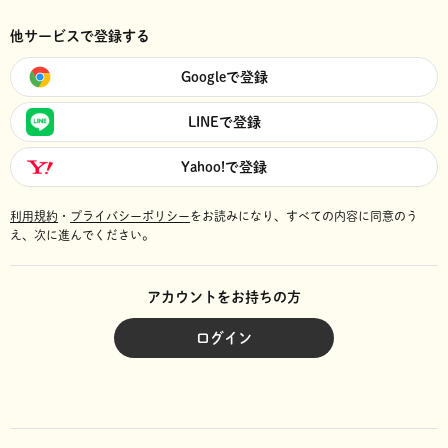
他サービスで登録する
Googleで登録
LINEで登録
Yahoo!で登録
利用規約
・
プライバシーポリシー
をお読みになり、
すべての内容に同意のう
え、次に進んでください。
アカウントをお持ちの方
ログイン