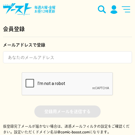
毎週火曜•金曜
お昼12時更新
会員登録
メールアドレスで登録
登録用メールを送信する
仮登録完了メールが届かない場合は、迷惑メールフィルタの設定をご確認くだ
さい。
設定いただくドメイン名は
@comic-boost.com
になります。