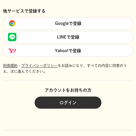
他サービスで登録する
Googleで登録
LINEで登録
Yahoo!で登録
利用規約
・
プライバシーポリシー
をお読みになり、
すべての内容に同意のう
え、次に進んでください。
アカウントをお持ちの方
ログイン