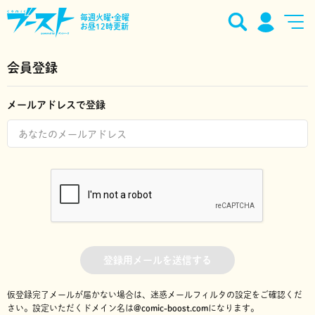
毎週火曜•金曜
お昼12時更新
会員登録
メールアドレスで登録
登録用メールを送信する
仮登録完了メールが届かない場合は、迷惑メールフィルタの設定をご確認くだ
さい。
設定いただくドメイン名は
@comic-boost.com
になります。