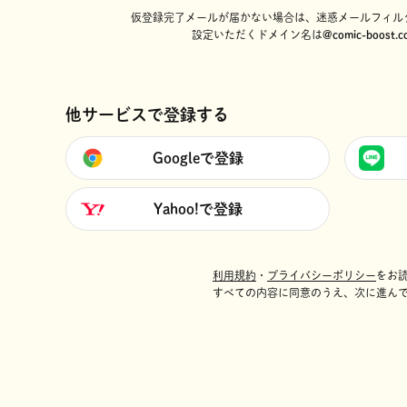
仮登録完了メールが届かない場合は、迷惑メールフィル
設定いただくドメイン名は
@comic-boost.c
他サービスで登録する
Googleで登録
Yahoo!で登録
利用規約
・
プライバシーポリシー
をお
すべての内容に同意のうえ、次に進ん