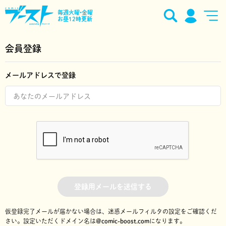
毎週火曜•金曜
お昼12時更新
会員登録
メールアドレスで登録
登録用メールを送信する
仮登録完了メールが届かない場合は、迷惑メールフィルタの設定をご確認くだ
さい。
設定いただくドメイン名は
@comic-boost.com
になります。