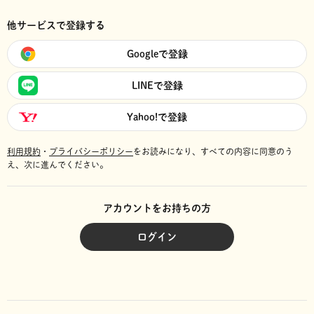
他サービスで登録する
Googleで登録
LINEで登録
Yahoo!で登録
利用規約
・
プライバシーポリシー
をお読みになり、
すべての内容に同意のう
え、次に進んでください。
アカウントをお持ちの方
ログイン