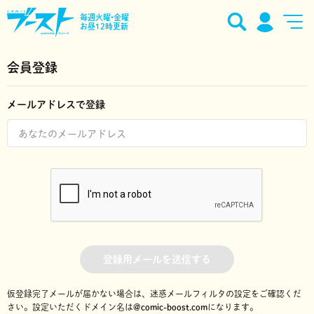
毎週火曜•金曜
お昼12時更新
会員登録
メールアドレスで登録
登録用メールを送信する
仮登録完了メールが届かない場合は、迷惑メールフィルタの設定をご確認くだ
さい。
設定いただくドメイン名は
@comic-boost.com
になります。