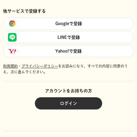
他サービスで登録する
Googleで登録
LINEで登録
Yahoo!で登録
利用規約
・
プライバシーポリシー
をお読みになり、
すべての内容に同意のう
え、次に進んでください。
アカウントをお持ちの方
ログイン