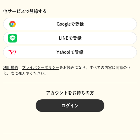
他サービスで登録する
Googleで登録
LINEで登録
Yahoo!で登録
利用規約
・
プライバシーポリシー
をお読みになり、
すべての内容に同意のう
え、次に進んでください。
アカウントをお持ちの方
ログイン