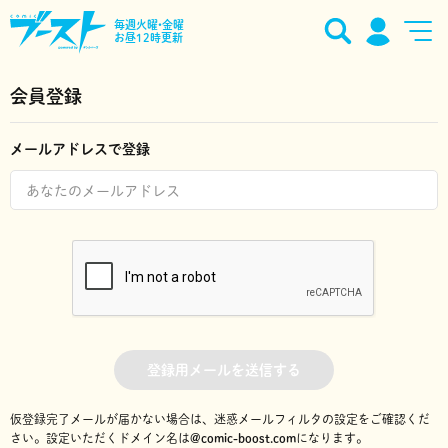
毎週火曜•金曜
お昼12時更新
会員登録
メールアドレスで登録
登録用メールを送信する
仮登録完了メールが届かない場合は、迷惑メールフィルタの設定をご確認くだ
さい。
設定いただくドメイン名は
@comic-boost.com
になります。