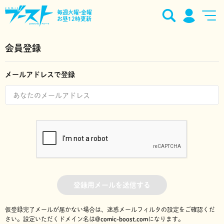
毎週火曜•金曜
お昼12時更新
会員登録
メールアドレスで登録
登録用メールを送信する
仮登録完了メールが届かない場合は、迷惑メールフィルタの設定をご確認くだ
さい。
設定いただくドメイン名は
@comic-boost.com
になります。