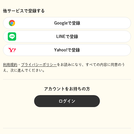
他サービスで登録する
Googleで登録
LINEで登録
Yahoo!で登録
利用規約
・
プライバシーポリシー
をお読みになり、
すべての内容に同意のう
え、次に進んでください。
アカウントをお持ちの方
ログイン