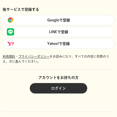
他サービスで登録する
Googleで登録
LINEで登録
Yahoo!で登録
利用規約
・
プライバシーポリシー
をお読みになり、
すべての内容に同意のう
え、次に進んでください。
アカウントをお持ちの方
ログイン