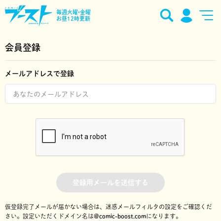
毎週火曜•金曜
お昼12時更新
会員登録
メールアドレスで登録
登録用メールを送信する
仮登録完了メールが届かない場合は、迷惑メールフィルタの設定をご確認くだ
さい。
設定いただくドメイン名は
@comic-boost.com
になります。