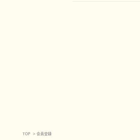
TOP
会員登録