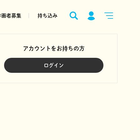
作画者募集
持ち込み
アカウントをお持ちの方
ログイン