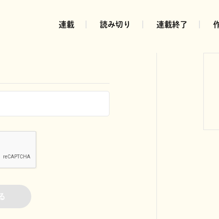
連載
読み切り
連載終了
る