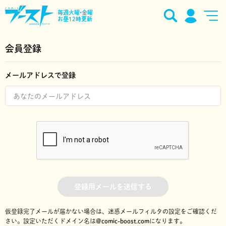
毎週火曜•金曜
お昼12時更新
会員登録
メールアドレスで登録
登録用メールを送信する
仮登録完了メールが届かない場合は、迷惑メールフィルタの設定をご確認くだ
さい。
設定いただくドメイン名は
@comic-boost.com
になります。