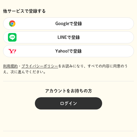
他サービスで登録する
Googleで登録
LINEで登録
Yahoo!で登録
利用規約
・
プライバシーポリシー
をお読みになり、
すべての内容に同意のう
え、次に進んでください。
アカウントをお持ちの方
ログイン