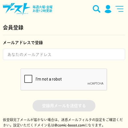
毎週火曜•金曜
お昼12時更新
会員登録
メールアドレスで登録
登録用メールを送信する
仮登録完了メールが届かない場合は、迷惑メールフィルタの設定をご確認くだ
さい。
設定いただくドメイン名は
@comic-boost.com
になります。