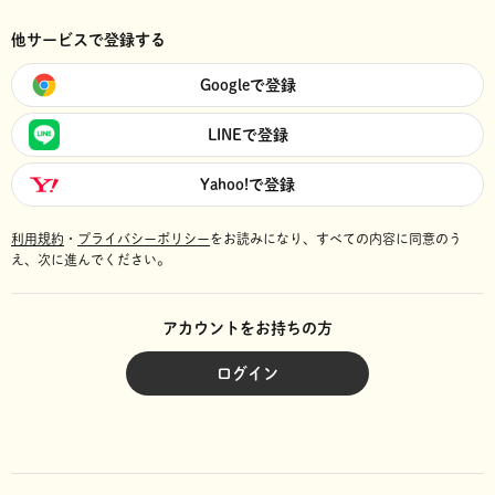
他サービスで登録する
Googleで登録
LINEで登録
Yahoo!で登録
利用規約
・
プライバシーポリシー
をお読みになり、
すべての内容に同意のう
え、次に進んでください。
アカウントをお持ちの方
ログイン