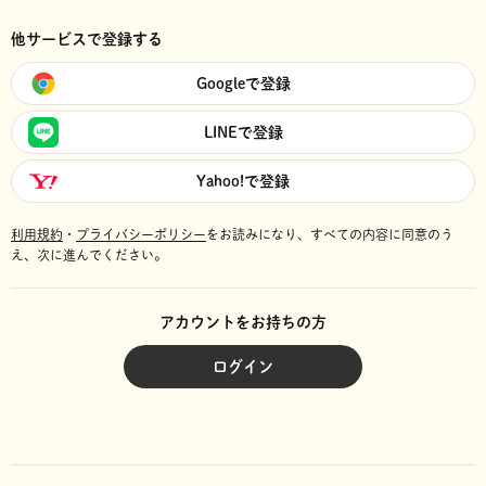
他サービスで登録する
Googleで登録
LINEで登録
Yahoo!で登録
利用規約
・
プライバシーポリシー
をお読みになり、
すべての内容に同意のう
え、次に進んでください。
アカウントをお持ちの方
ログイン