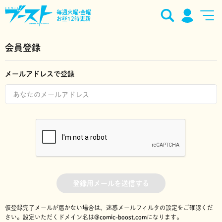
毎週火曜•金曜
お昼12時更新
会員登録
メールアドレスで登録
登録用メールを送信する
仮登録完了メールが届かない場合は、迷惑メールフィルタの設定をご確認くだ
さい。
設定いただくドメイン名は
@comic-boost.com
になります。