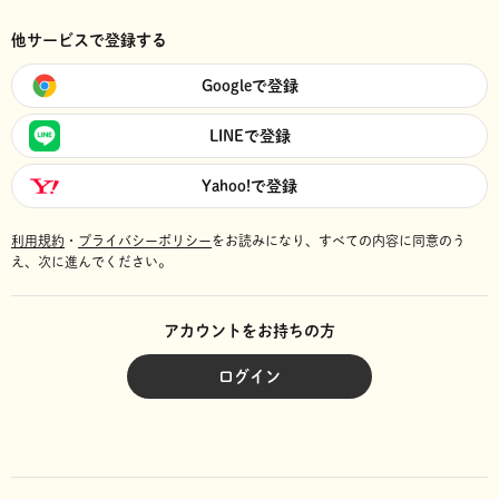
他サービスで登録する
Googleで登録
LINEで登録
Yahoo!で登録
利用規約
・
プライバシーポリシー
をお読みになり、
すべての内容に同意のう
え、次に進んでください。
アカウントをお持ちの方
ログイン