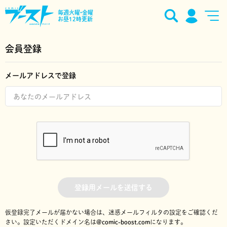
毎週火曜•金曜
お昼12時更新
会員登録
メールアドレスで登録
登録用メールを送信する
仮登録完了メールが届かない場合は、迷惑メールフィルタの設定をご確認くだ
さい。
設定いただくドメイン名は
@comic-boost.com
になります。