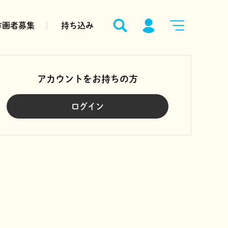
作画者募集
持ち込み
アカウントをお持ちの方
ログイン