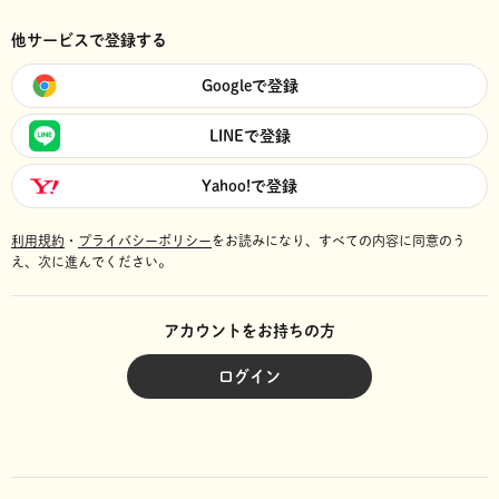
他サービスで登録する
Googleで登録
LINEで登録
Yahoo!で登録
利用規約
・
プライバシーポリシー
をお読みになり、
すべての内容に同意のう
え、次に進んでください。
アカウントをお持ちの方
ログイン