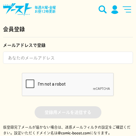
毎週火曜•金曜
お昼12時更新
会員登録
メールアドレスで登録
登録用メールを送信する
仮登録完了メールが届かない場合は、迷惑メールフィルタの設定をご確認くだ
さい。
設定いただくドメイン名は
@comic-boost.com
になります。