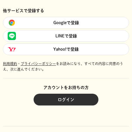
他サービスで登録する
Googleで登録
LINEで登録
Yahoo!で登録
利用規約
・
プライバシーポリシー
をお読みになり、
すべての内容に同意のう
え、次に進んでください。
アカウントをお持ちの方
ログイン