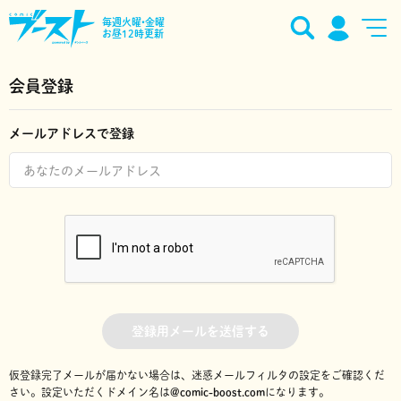
毎週火曜•金曜
お昼12時更新
会員登録
メールアドレスで登録
登録用メールを送信する
仮登録完了メールが届かない場合は、迷惑メールフィルタの設定をご確認くだ
さい。
設定いただくドメイン名は
@comic-boost.com
になります。