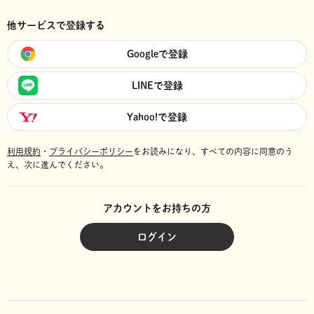
他サービスで登録する
Googleで登録
LINEで登録
Yahoo!で登録
利用規約
・
プライバシーポリシー
をお読みになり、
すべての内容に同意のう
え、次に進んでください。
アカウントをお持ちの方
ログイン