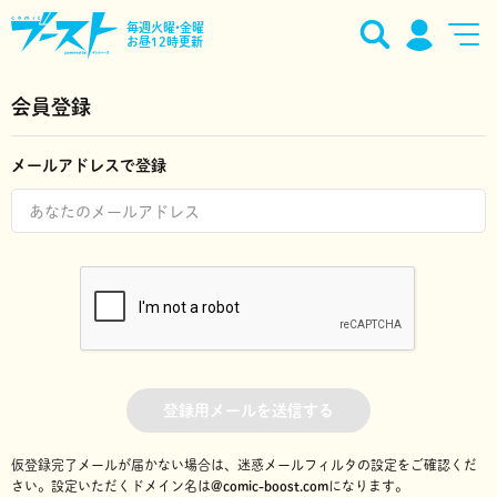
毎週火曜•金曜
お昼12時更新
会員登録
メールアドレスで登録
登録用メールを送信する
仮登録完了メールが届かない場合は、迷惑メールフィルタの設定をご確認くだ
さい。
設定いただくドメイン名は
@comic-boost.com
になります。