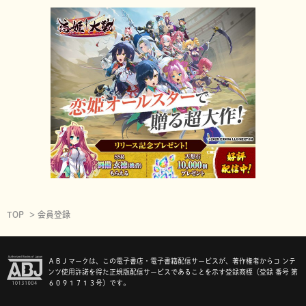
TOP
会員登録
ＡＢＪマークは、この電子書店・電子書籍配信サービスが、著作権者からコ ンテ
ンツ使用許諾を得た正規版配信サービスであることを示す登録商標（登録 番号 第
６０９１７１３号）です。