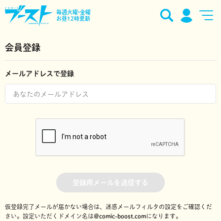
毎週火曜•金曜
お昼12時更新
会員登録
メールアドレスで登録
登録用メールを送信する
仮登録完了メールが届かない場合は、迷惑メールフィルタの設定をご確認くだ
さい。
設定いただくドメイン名は
@comic-boost.com
になります。