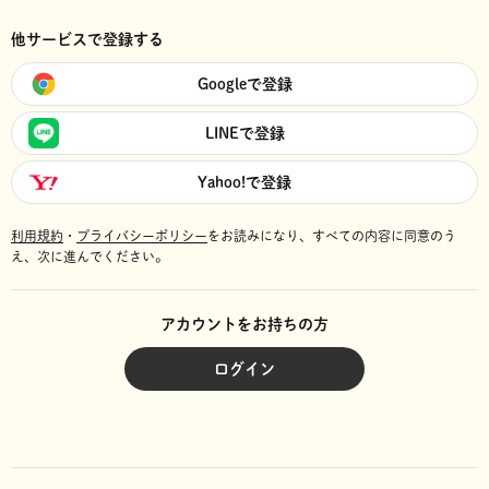
他サービスで登録する
Googleで登録
LINEで登録
Yahoo!で登録
利用規約
・
プライバシーポリシー
をお読みになり、
すべての内容に同意のう
え、次に進んでください。
アカウントをお持ちの方
ログイン