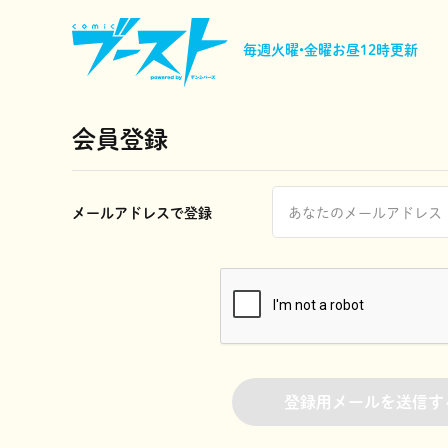
毎週火曜•金曜
お昼12時更新
会員登録
メールアドレスで登録
登録用メールを送信す