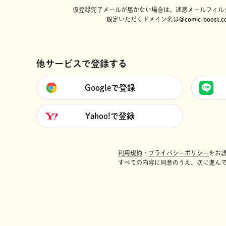
仮登録完了メールが届かない場合は、迷惑メールフィル
設定いただくドメイン名は
@comic-boost.c
他サービスで登録する
Googleで登録
Yahoo!で登録
利用規約
・
プライバシーポリシー
をお
すべての内容に同意のうえ、次に進ん