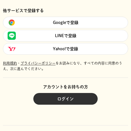
他サービスで登録する
Googleで登録
LINEで登録
Yahoo!で登録
利用規約
・
プライバシーポリシー
をお読みになり、
すべての内容に同意のう
え、次に進んでください。
アカウントをお持ちの方
ログイン