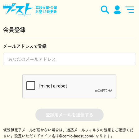
毎週火曜•金曜
お昼12時更新
会員登録
メールアドレスで登録
登録用メールを送信する
仮登録完了メールが届かない場合は、迷惑メールフィルタの設定をご確認くだ
さい。
設定いただくドメイン名は
@comic-boost.com
になります。